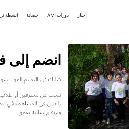
أخبار
دورات AMI
حضانة
انشطة ترب
انضم إلى فر
شارك في التعليم المونتيسوري 
نبحث عن محترفين أو طلاب 
راغبين في المساهمة في تنم
وثرية وإنسانية بعمق.