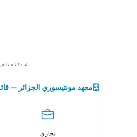
استكشف الفرص 
معهد مونتيسوري الجزائر — قائ
تجاري