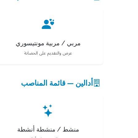
مربي / مربية مونتيسوري
عرض والتقديم على الحضانة
أدالين — قائمة المناصب
منشط / منشطة أنشطة