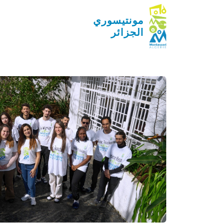
مونتيسوري
الجزائر